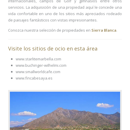
internacionales, campos de Golf y gimnasios entre otros
servicios. La adquisición de una propiedad aquí le concede una
vida confortable en uno de los sitios más apreciados rodeado
de paisajes fantásticos con vistas impresionantes.
Conozca nuestra selección de propiedades en
Sierra Blanca
.
Visite los sitios de ocio en esta área
www.starlitemarbella.com
www.buchinger-wilhelmi.com
www.smallworldcafe.com
www.fincabesaya.es