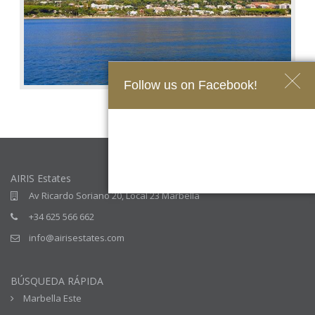
Follow us on Facebook!
AIRIS Estates
Av Ricardo Soriano 20, Local 23 Marbella
+34 625 566 662
info@airisestates.com
BÚSQUEDA RÁPIDA
Marbella Este